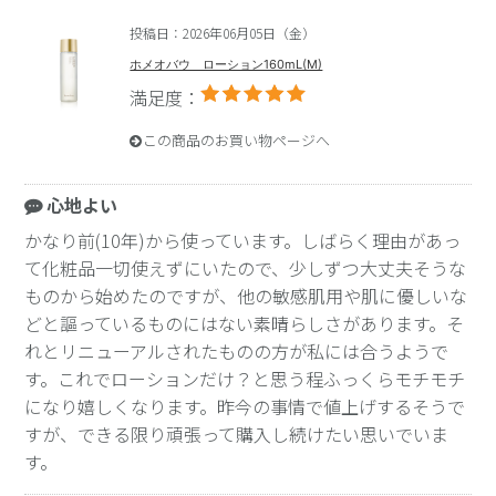
投稿日：2026年06月05日（金）
ホメオバウ ローション160mL(M)
満足度：
この商品のお買い物ページへ
心地よい
かなり前(10年)から使っています。しばらく理由があっ
て化粧品一切使えずにいたので、少しずつ大丈夫そうな
ものから始めたのですが、他の敏感肌用や肌に優しいな
どと謳っているものにはない素晴らしさがあります。そ
れとリニューアルされたものの方が私には合うようで
す。これでローションだけ？と思う程ふっくらモチモチ
になり嬉しくなります。昨今の事情で値上げするそうで
すが、できる限り頑張って購入し続けたい思いでいま
す。