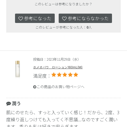
このレビューは参考になりましたか？
参考になった
参考にならなかった
このレビューが参考になった人：
0
人
投稿日：2023年11月29日（水）
ホメオバウ ローション160mL(M)
満足度：
この商品のお買い物ページへ
潤う
肌にのせたら、すっと入っていく感じ！だから、2度、3
度繰り返しつけても入ってく不思議...なのですごく潤い
ます。香りも私は好きで安らぎます。