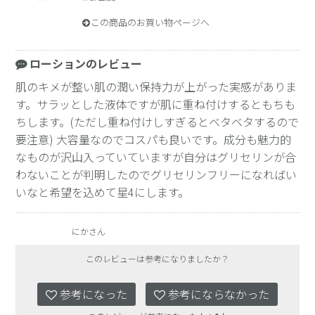
この商品のお買い物ページへ
ローションのレビュー
肌のキメが整い肌の潤い保持力が上がった実感がありま
す。サラッとした液体ですが肌に重ね付けするともちも
ちします。(ただし重ね付けしすぎるとベタベタするので
要注意) 大容量なのでコスパも良いです。成分も魅力的
なものが沢山入っていていますが自分はグリセリンが合
わないことが判明したのでグリセリンフリーになればい
いなと希望を込めて星4にします。
にかさん
このレビューは参考になりましたか？
参考になった
参考にならなかった