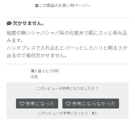
この商品のお買い物ページへ
欠かせません。
粘度の無いシャバシャバ系の化粧水で肌にスッと染み込
みます。
ハンドプレスで入れ込むとパーッとしたハリと明るさが
出るので毎日欠かせません。
購入者さん (76件)
女性
このレビューは参考になりましたか？
参考になった
参考にならなかった
このレビューが参考になった人：
0
人