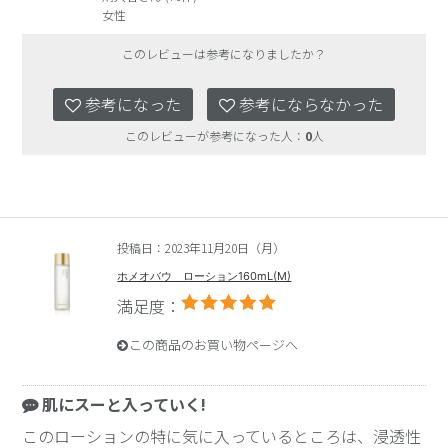
女性
このレビューは参考になりましたか？
参考になった
参考にならなかった
このレビューが参考になった人：
0
人
投稿日：2023年11月20日（月）
ホメオバウ ローション160mL(M)
満足度：
この商品のお買い物ページへ
肌にスーと入っていく!
このローションの特に気に入っているところは、浸透性