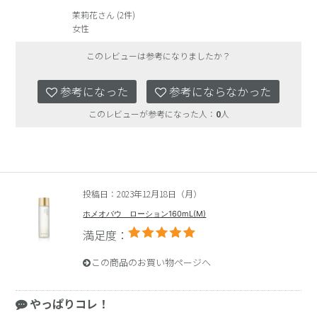
茉莉花さん (2件)
女性
このレビューは参考になりましたか？
参考になった
参考にならなかった
このレビューが参考になった人：
0
人
投稿日：2023年12月18日（月）
ホメオバウ ローション160mL(M)
満足度：
この商品のお買い物ページへ
やっぱりコレ！