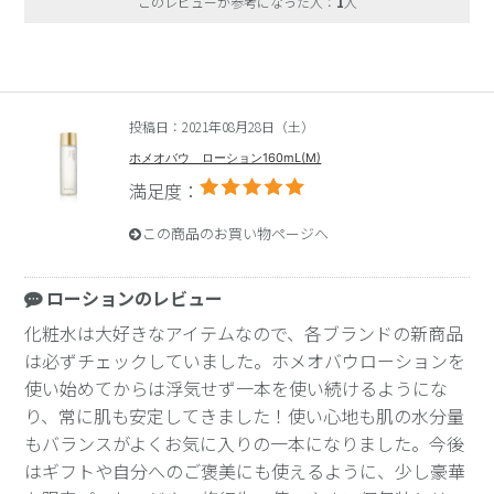
このレビューが参考になった人：
1
人
投稿日：2021年08月28日（土）
ホメオバウ ローション160mL(M)
満足度：
この商品のお買い物ページへ
ローションのレビュー
化粧水は大好きなアイテムなので、各ブランドの新商品
は必ずチェックしていました。ホメオバウローションを
使い始めてからは浮気せず一本を使い続けるようにな
り、常に肌も安定してきました！使い心地も肌の水分量
もバランスがよくお気に入りの一本になりました。今後
はギフトや自分へのご褒美にも使えるように、少し豪華