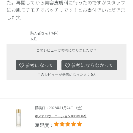
た。再開してから美容皮膚科に行ったのですがスタッフ
にお肌モチモチでバッチリです！とお墨付きいただきま
した笑
購入者さん (76件)
女性
このレビューは参考になりましたか？
参考になった
参考にならなかった
このレビューが参考になった人：
0
人
投稿日：2023年11月24日（金）
ホメオバウ ローション160mL(M)
満足度：