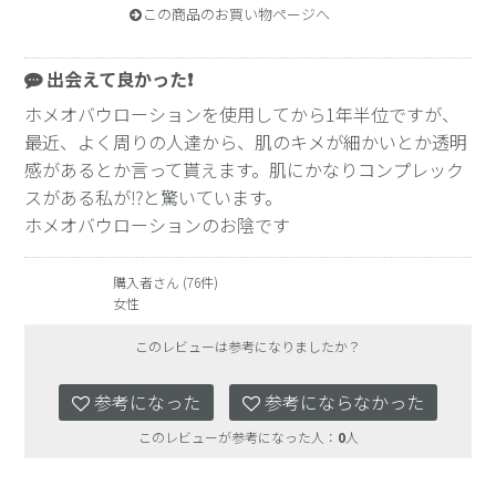
この商品のお買い物ページへ
出会えて良かった❗
ホメオバウローションを使用してから1年半位ですが、
最近、よく周りの人達から、肌のキメが細かいとか透明
感があるとか言って貰えます。肌にかなりコンプレック
スがある私が⁉️と驚いています。
ホメオバウローションのお陰です
購入者さん (76件)
女性
このレビューは参考になりましたか？
参考になった
参考にならなかった
このレビューが参考になった人：
0
人