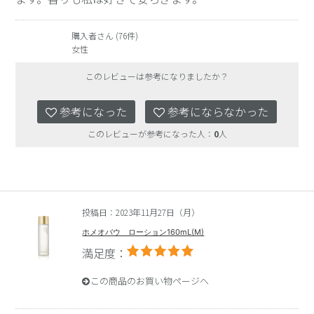
購入者さん (76件)
女性
このレビューは参考になりましたか？
参考になった
参考にならなかった
このレビューが参考になった人：
0
人
投稿日：2023年11月27日（月）
ホメオバウ ローション160mL(M)
満足度：
この商品のお買い物ページへ