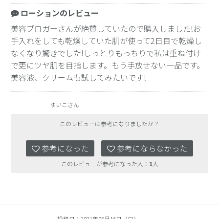
ローションのレビュー
美容ブロガーさんが絶賛していたので購入しました!お
手入れをしても乾燥していた肌が使って2日目で乾燥し
なくなり驚きでした!しっとりもっちりで私は重ね付け
で更にツヤ肌を目指します。もう手放せない一品です。
美容液、クリームも試してみたいです!
ゆいこさん
このレビューは参考になりましたか？
参考になった
参考にならなかった
このレビューが参考になった人：
1
人
投稿日：2021年05月16日（日）