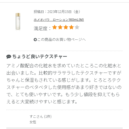
投稿日：2023年12月15日（金）
ホメオバウ ローション160mL(M)
満足度：
この商品のお買い物ページへ
ちょうど良いテクスチャー
アミノ酸配合の化粧水を求めていたところこの化粧水と
出会いました。比較的サラサラしたテクスチャーですが
ちゃんと保湿もされている感じがします。とろとろテク
スチャーのベタベタした使用感があまり好きではないの
で、とても使いやすいです。もう少し値段を抑えてもら
えると大変続けやすいと感じます。
すこさん (1件)
女性