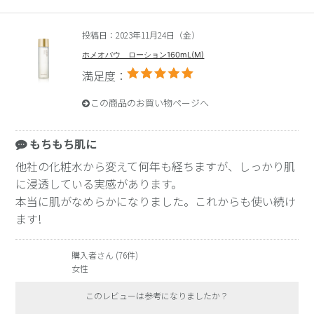
投稿日：2023年11月24日（金）
ホメオバウ ローション160mL(M)
満足度：
この商品のお買い物ページへ
もちもち肌に
他社の化粧水から変えて何年も経ちますが、しっかり肌
に浸透している実感があります。
本当に肌がなめらかになりました。これからも使い続け
ます!
購入者さん (76件)
女性
このレビューは参考になりましたか？