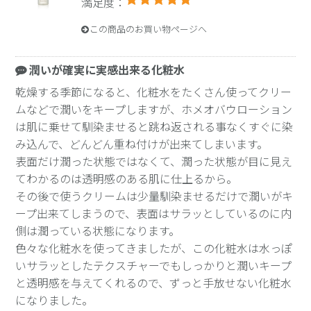
満足度：
この商品のお買い物ページへ
潤いが確実に実感出来る化粧水
乾燥する季節になると、化粧水をたくさん使ってクリー
ムなどで潤いをキープしますが、ホメオバウローション
は肌に乗せて馴染ませると跳ね返される事なくすぐに染
み込んで、どんどん重ね付けが出来てしまいます。
表面だけ潤った状態ではなくて、潤った状態が目に見え
てわかるのは透明感のある肌に仕上るから。
その後で使うクリームは少量馴染ませるだけで潤いがキ
ープ出来てしまうので、表面はサラッとしているのに内
側は潤っている状態になります。
色々な化粧水を使ってきましたが、この化粧水は水っぽ
いサラッとしたテクスチャーでもしっかりと潤いキープ
と透明感を与えてくれるので、ずっと手放せない化粧水
になりました。