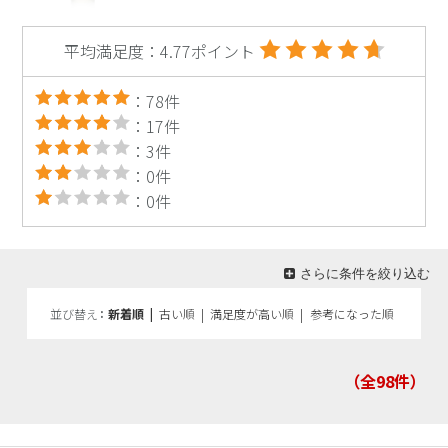
平均満足度：4.77ポイント
：78件
：17件
：3件
：0件
：0件
さらに条件を絞り込む
並び替え
新着順
|
古い順
|
満足度が高い順
|
参考になった順
（全98
件）