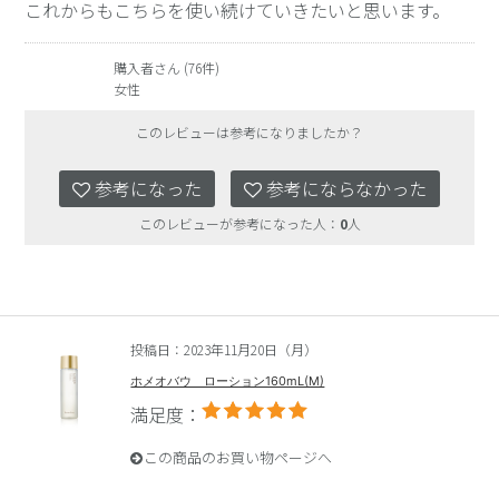
これからもこちらを使い続けていきたいと思います。
購入者さん (76件)
女性
このレビューは参考になりましたか？
参考になった
参考にならなかった
このレビューが参考になった人：
0
人
投稿日：2023年11月20日（月）
ホメオバウ ローション160mL(M)
満足度：
この商品のお買い物ページへ