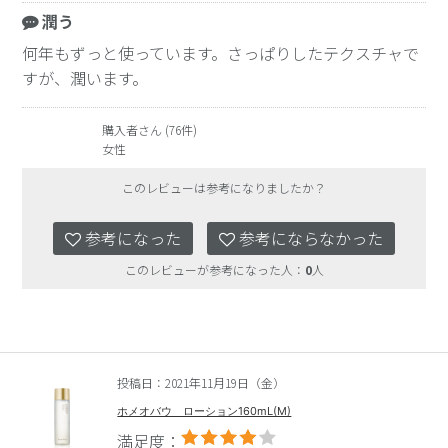
潤う
何年もずっと使っています。さっぱりしたテクスチャで
すが、潤います。
購入者さん (76件)
女性
このレビューは参考になりましたか？
参考になった
参考にならなかった
このレビューが参考になった人：
0
人
投稿日：2021年11月19日（金）
ホメオバウ ローション160mL(M)
満足度：