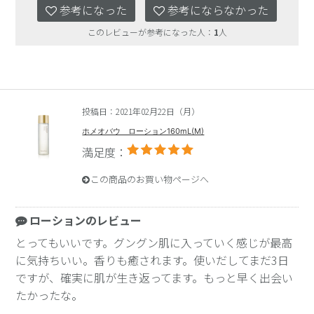
参考になった
参考にならなかった
このレビューが参考になった人：
1
人
投稿日：2021年02月22日（月）
ホメオバウ ローション160mL(M)
満足度：
この商品のお買い物ページへ
ローションのレビュー
とってもいいです。グングン肌に入っていく感じが最高
に気持ちいい。香りも癒されます。使いだしてまだ3日
ですが、確実に肌が生き返ってます。もっと早く出会い
たかったな。