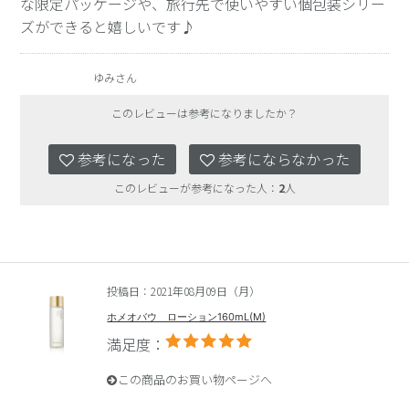
な限定パッケージや、旅行先で使いやすい個包装シリー
ズができると嬉しいです♪
ゆみさん
このレビューは参考になりましたか？
参考になった
参考にならなかった
このレビューが参考になった人：
2
人
投稿日：2021年08月09日（月）
ホメオバウ ローション160mL(M)
満足度：
この商品のお買い物ページへ