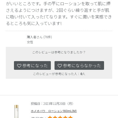
がいいところです。手の平にローションを取って肌に押
さえるようにつけますが、2回ぐらい繰り返すと手が肌
に吸い付いて入った!てなります。すぐに潤いを実感でき
るところも気に入っています!
購入者さん (76件)
女性
このレビューは参考になりましたか？
参考になった
参考にならなかった
このレビューが参考になった人：
0
人
投稿日：2023年11月20日（月）
ホメオバウ ローション160mL(M)