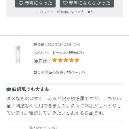
参考になった
参考にならなかった
このレビューが参考になった人：
0
人
投稿日：2023年11月22日（水）
ホメオバウ ローション160mL(M)
満足度：
この商品のお買い物ページへ
敏感肌でも大丈夫
ダメなものはすぐに赤みが出る敏感肌ですが、こちらは
全く刺激なく使用できました。久々にお肌がしっとりし
ています。継続していきたいと思えるお品です。
購入者さん (76件)