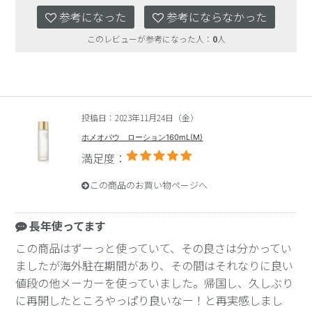
参考になった
参考にならなかった
このレビューが参考になった人：
0
人
投稿日：2023年11月24日（金）
ホメオバウ ローション160mL(M)
満足度：
この商品のお買い物ページへ
長年使ってます
この商品はずーっと使っていて、その良さは分かってい
ましたが海外駐在期間があり、その間はそれなりに良い
値段の他メーカーを使っていました。帰国し、久しぶり
に再開したところやっぱり良いなー！と再実感しまし