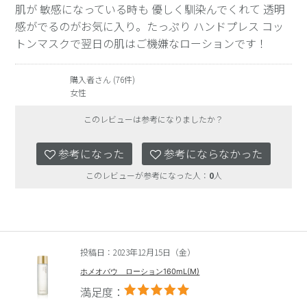
肌が 敏感になっている時も 優しく馴染んでくれて 透明
感がでるのがお気に入り。たっぷり ハンドプレス コッ
トンマスクで翌日の肌はご機嫌なローションです！
購入者さん (76件)
女性
このレビューは参考になりましたか？
参考になった
参考にならなかった
このレビューが参考になった人：
0
人
投稿日：2023年12月15日（金）
ホメオバウ ローション160mL(M)
満足度：