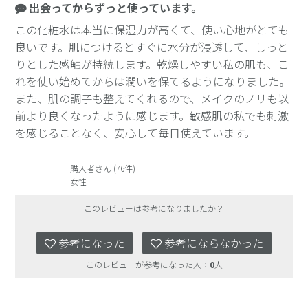
出会ってからずっと使っています。
この化粧水は本当に保湿力が高くて、使い心地がとても
良いです。肌につけるとすぐに水分が浸透して、しっと
りとした感触が持続します。乾燥しやすい私の肌も、こ
れを使い始めてからは潤いを保てるようになりました。
また、肌の調子も整えてくれるので、メイクのノリも以
前より良くなったように感じます。敏感肌の私でも刺激
を感じることなく、安心して毎日使えています。
購入者さん (76件)
女性
このレビューは参考になりましたか？
参考になった
参考にならなかった
このレビューが参考になった人：
0
人