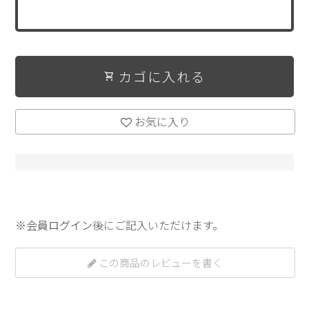
カゴに入れる
shopping_cart
お気に入り
※
会員ログイン
後にご記入いただけます。
この商品のレビューを書く