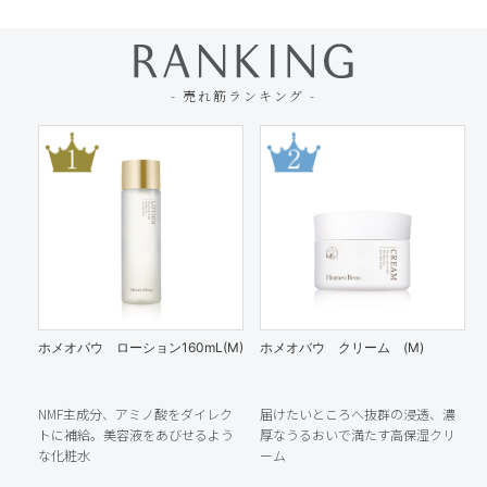
- 売れ筋ランキング -
ホメオバウ ローション160mL(M)
ホメオバウ クリーム (M)
NMF主成分、アミノ酸をダイレク
届けたいところへ抜群の浸透、濃
トに補給。美容液をあびせるよう
厚なうるおいで満たす高保湿クリ
な化粧水
ーム