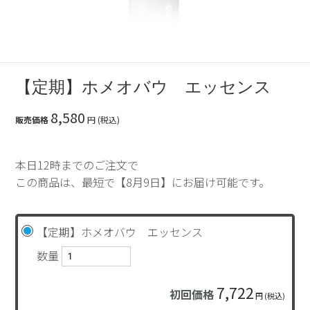
【定期】ホメオバウ エッセンス
8,580
販売価格
円 (税込)
本日12時までのご注文で
この商品は、最短で【8月9日】にお届け可能です。
【定期】ホメオバウ エッセンス
数量
7,722
初回価格
円 (税込)