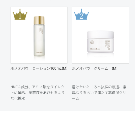
ホメオバウ ローション160mL(M)
ホメオバウ クリーム (M)
NMF主成分、アミノ酸をダイレク
届けたいところへ抜群の浸透、濃
トに補給。美容液をあびせるよう
厚なうるおいで満たす高保湿クリ
な化粧水
ーム