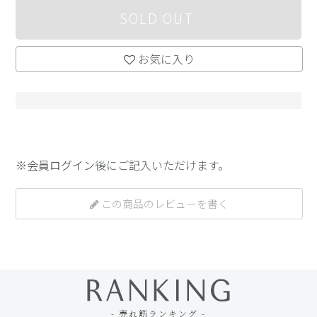
SOLD OUT
お気に入り
※
会員ログイン
後にご記入いただけます。
この商品のレビューを書く
- 売れ筋ランキング -