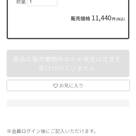
数量
11,440
販売価格
円 (税込)
商品の販売期間外のため現在は注文を
受け付けていません
お気に入り
※
会員ログイン
後にご記入いただけます。