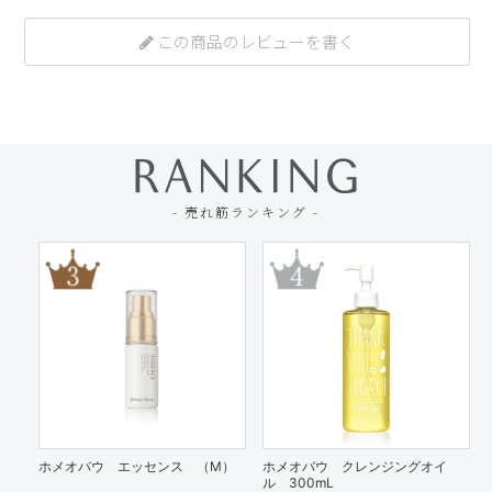
この商品のレビューを書く
- 売れ筋ランキング -
ホメオバウ エッセンス （M）
ホメオバウ クレンジングオイ
ル 300mL