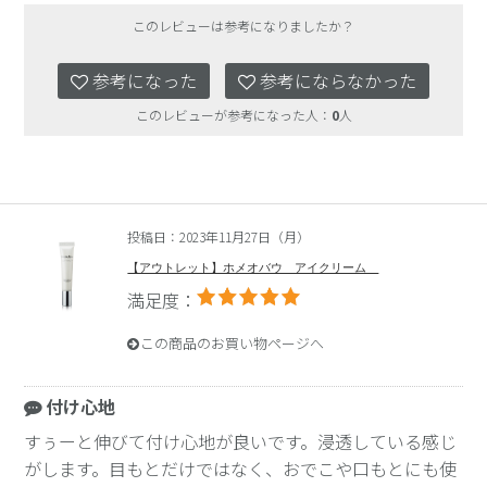
このレビューは参考になりましたか？
参考になった
参考にならなかった
このレビューが参考になった人：
0
人
投稿日：2023年11月27日（月）
【アウトレット】ホメオバウ アイクリーム
満足度：
この商品のお買い物ページへ
付け心地
すぅーと伸びて付け心地が良いです。浸透している感じ
がします。目もとだけではなく、おでこや口もとにも使