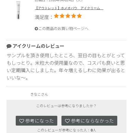
【アウトレット】ホメオバウ アイクリーム
満足度：
この商品のお買い物ページへ
アイクリームのレビュー
サンプルを頂き使用したところ、翌日の目もとがとって
もしっとり。米粒大の使用量なので、コスパも良いと思
い定期購入にしました。年々増えるしわに効果が出ると
いいな～。
きなこさん
このレビューは参考になりましたか？
参考になった
参考にならなかった
このレビューが参考になった人：
0
人