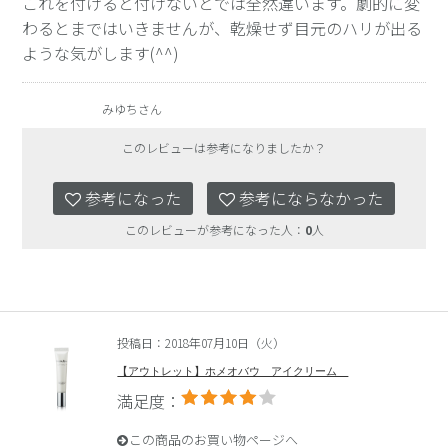
これを付けると付けないとでは全然違います。劇的に変
わるとまではいきませんが、乾燥せず目元のハリが出る
ような気がします(^^)
みゆちさん
このレビューは参考になりましたか？
参考になった
参考にならなかった
このレビューが参考になった人：
0
人
投稿日：2018年07月10日（火）
【アウトレット】ホメオバウ アイクリーム
満足度：
この商品のお買い物ページへ