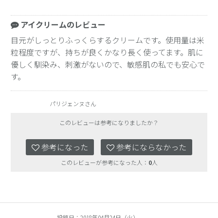
アイクリームのレビュー
目元がしっとりふっくらするクリームです。使用量は米
粒程度ですが、持ちが良くかなり長く使ってます。肌に
優しく馴染み、刺激がないので、敏感肌の私でも安心で
す。
パリジェンヌさん
このレビューは参考になりましたか？
参考になった
参考にならなかった
このレビューが参考になった人：
0
人
投稿日：2018年04月24日（火）