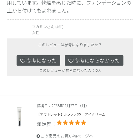
用しています。乾燥を感じた時に、ファンデーションの
上から付けてもよれません。
フカミンさん (4件)
女性
このレビューは参考になりましたか？
参考になった
参考にならなかった
このレビューが参考になった人：
0
人
投稿日：2023年11月27日（月）
【アウトレット】ホメオバウ アイクリーム
満足度：
この商品のお買い物ページへ