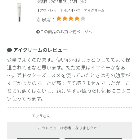
投稿日：2019年05月28日（火）
【アウトレット】ホメオバウ アイクリーム
満足度：
この商品のお買い物ページへ
アイクリームのレビュー
少量でよくのびます。使い心地はしっとりしててよく保
湿されてるなと思います。ただ効果はイマイチかなぁ
～。某ドクターズコスメを使っていたときはその効果が
すごかったので。ただ高すぎて続きませんでしたが。こ
ちらも悪くはないし、続けやすい値段だし気長にコツコ
ツ使ってみます。
モフヲさん
このレビューは参考になりましたか？