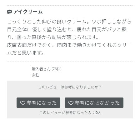
アイクリーム
こっくりとした伸びの良いクリーム。ツボ押ししながら
目元全体に優しく塗り込むと、疲れた目元がパッと蘇
り、塗った直後から効果が感じられます。
皮膚表面だけでなく、筋肉まで働きかけてくれるクリー
ムだと思います。
購入者さん (76件)
女性
このレビューは参考になりましたか？
参考になった
参考にならなかった
このレビューが参考になった人：
0
人