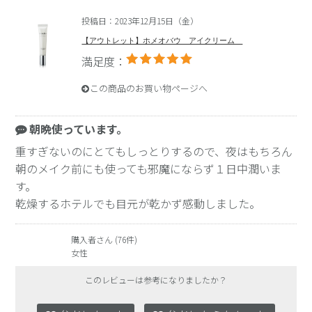
投稿日：2023年12月15日（金）
【アウトレット】ホメオバウ アイクリーム
満足度：
この商品のお買い物ページへ
朝晩使っています。
重すぎないのにとてもしっとりするので、夜はもちろん
朝のメイク前にも使っても邪魔にならず１日中潤いま
す。
乾燥するホテルでも目元が乾かず感動しました。
購入者さん (76件)
女性
このレビューは参考になりましたか？