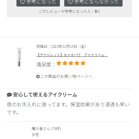
参考になった
参考にならなかった
このレビューが参考になった人：
0
人
投稿日：2023年12月15日（金）
【アウトレット】ホメオバウ アイクリーム
満足度：
この商品のお買い物ページへ
安心して使えるアイクリーム
夜のお手入れに使ってます。保湿効果があり浸透も早い
です。
購入者さん (76件)
女性