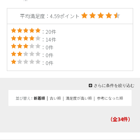
平均満足度：4.59ポイント
：20件
：14件
：0件
：0件
：0件
さらに条件を絞り込む
並び替え
新着順
|
古い順
|
満足度が高い順
|
参考になった順
（全34
件）