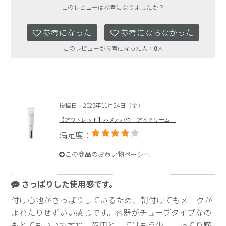
このレビューは参考になりましたか？
参考になった
参考にならなかった
このレビューが参考になった人：
0
人
投稿日：2023年11月24日（金）
【アウトレット】ホメオバウ アイクリーム
満足度：
この商品のお買い物ページへ
さっぱりした使用感です。
付け心地がさっぱりしているため、朝付けてもメークが
よれたりせずいい感じです。容器がチューブタイプなの
もとてもいいですね。夜用としてはもう少しこってり感