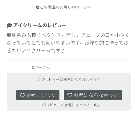
この商品のお買い物ページへ
アイクリームのレビュー
肌馴染みも良くベタ付きも無し。チューブの口が小さく
なっていてとても使いやすいです。お守り的に持ってお
きたいアイクリームです♪
るびーさん
このレビューは参考になりましたか？
参考になった
参考にならなかった
このレビューが参考になった人：
0
人