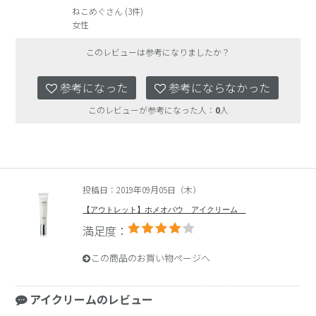
ねこめぐさん (3件)
女性
このレビューは参考になりましたか？
参考になった
参考にならなかった
このレビューが参考になった人：
0
人
投稿日：2019年09月05日（木）
【アウトレット】ホメオバウ アイクリーム
満足度：
この商品のお買い物ページへ
アイクリームのレビュー