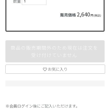
数量
2,640
販売価格
円 (税込)
商品の販売期間外のため現在は注文を
受け付けていません
お気に入り
※
会員ログイン
後にご記入いただけます。