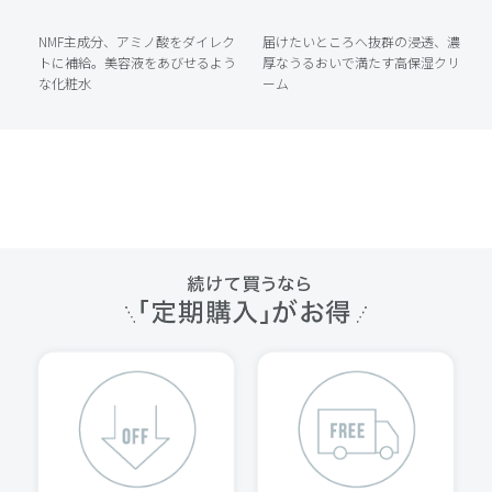
NMF主成分、アミノ酸をダイレク
届けたいところへ抜群の浸透、濃
トに補給。美容液をあびせるよう
厚なうるおいで満たす高保湿クリ
な化粧水
ーム