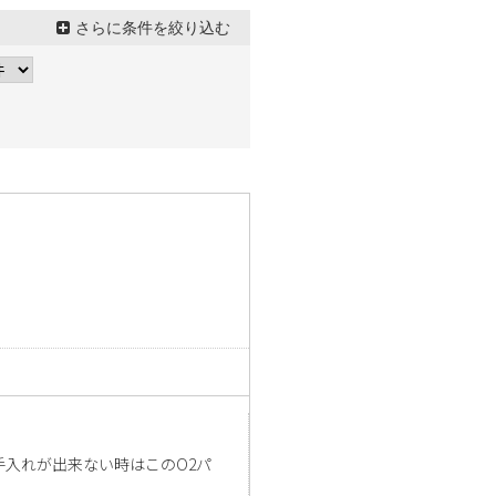
さらに条件を絞り込む
手入れが出来ない時はこのO2パ