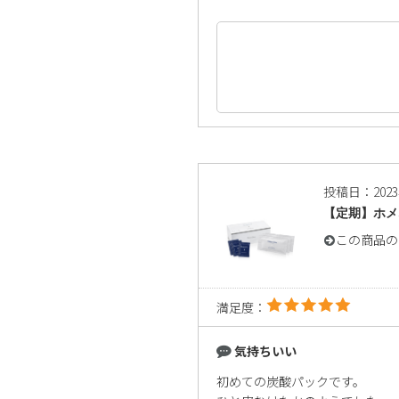
投稿日：202
【定期】ホメ
この商品の
満足度：
気持ちいい
初めての炭酸パックです。