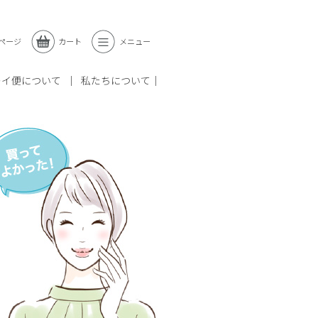
ページ
カート
メニュー
レイ便について
私たちについて