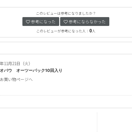
このレビューは参考になりましたか？
参考になった
参考にならなかった
0
このレビューが参考になった人：
人
3年11月21日（火）
オバウ オーツーパック10回入り
お買い物ページへ