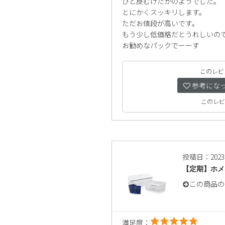
ひと皮むけたかのようでした。
とにかくスッキリします。
ただお値段が高いです。
もう少し低価格だとうれしいの
お勧めなパックでーーす
このレビ
参考にな
このレビ
投稿日：202
【定期】ホメ
この商品の
満足度：