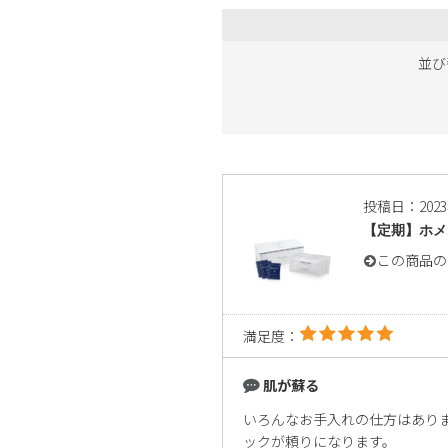
並び
投稿日：202
【定期】ホメ
この商品の
満足度：
肌が蘇る
いろんなお手入れの仕方はありま
ックが頼りになります。