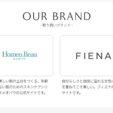
- 取り扱いブランド -
美しい肌の土台をつくる、年齢
自分らしさと自信に溢れる女性
ない肌のためのスキンケアシリ
を重ねてこそ美しい。フィエナ
ホメオバウの公式サイトです。
サイトです。