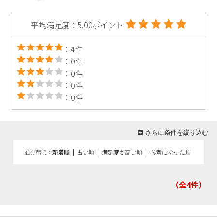
平均満足度：5.00ポイント
：4件
：0件
：0件
：0件
：0件
さらに条件を絞り込む
並び替え
新着順
|
古い順
|
満足度が高い順
|
参考になった順
（全4
件）