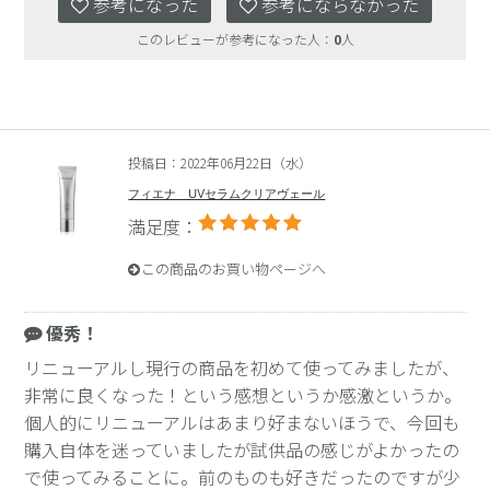
参考になった
参考にならなかった
このレビューが参考になった人：
0
人
投稿日：2022年06月22日（水）
フィエナ UVセラムクリアヴェール
満足度：
この商品のお買い物ページへ
優秀！
リニューアルし現行の商品を初めて使ってみましたが、
非常に良くなった！という感想というか感激というか。
個人的にリニューアルはあまり好まないほうで、今回も
購入自体を迷っていましたが試供品の感じがよかったの
で使ってみることに。前のものも好きだったのですが少