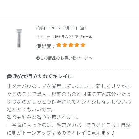
投稿日：2022年03月11日（金）
フィエナ UVセラムクリアヴェール
満足度：
この商品のお買い物ページへ
毛穴が目立たなくキレイに
ホメオバウのＵＶを愛用していました。新しくＵＶが出
たとのことで購入。以前のものと同様に美容成分がたっ
ぶりなのかしっとり保湿されてキシキシしないし使い心
地がとてもいいです。
香りも好みな香りで癒されます。
一番気に入ったのは、毛穴がカバーできるところ！自然
に肌がトーンアップするのでキレイに見えます♪