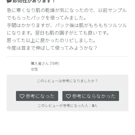
即効性があります！
急に寒くなり肌の乾燥が気になったので、以前サンプル
でもらったパックを使ってみました。
手間はかかりますが、パック後は肌がもちもちツルツル
になります。翌日も肌の調子がとても良いです。
思ってた以上に良かったのリピしました。
今度は首まで伸ばして使ってみようかな？
購入者さん (76件)
女性
このレビューは参考になりましたか？
参考になった
参考にならなかった
このレビューが参考になった人：
0
人