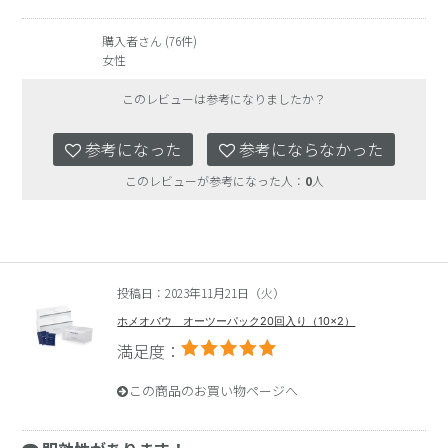
購入者さん (76件)
女性
このレビューは参考になりましたか？
参考になった
参考にならなかった
このレビューが参考になった人：
0
人
投稿日：2023年11月21日（火）
ホメオバウ オーツーパック20回入り（10×2）
満足度：
この商品のお買い物ページへ