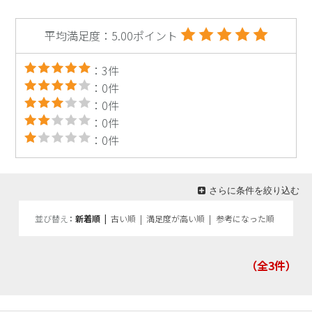
平均満足度：5.00ポイント
：3件
：0件
：0件
：0件
：0件
さらに条件を絞り込む
並び替え
新着順
|
古い順
|
満足度が高い順
|
参考になった順
（全3
件）