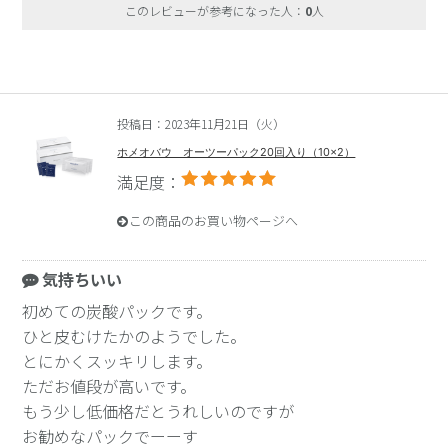
このレビューが参考になった人：
0
人
投稿日：2023年11月21日（火）
ホメオバウ オーツーパック20回入り（10×2）
満足度：
この商品のお買い物ページへ
気持ちいい
初めての炭酸パックです。
ひと皮むけたかのようでした。
とにかくスッキリします。
ただお値段が高いです。
もう少し低価格だとうれしいのですが
お勧めなパックでーーす