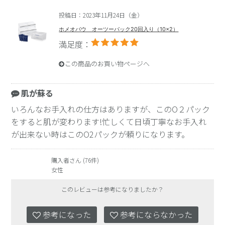
投稿日：2023年11月24日（金）
ホメオバウ オーツーパック20回入り（10×2）
満足度：
この商品のお買い物ページへ
肌が蘇る
いろんなお手入れの仕方はありますが、このO２パック
をすると肌が変わります!忙しくて日頃丁寧なお手入れ
が出来ない時はこのO2パックが頼りになります。
購入者さん (76件)
女性
このレビューは参考になりましたか？
参考になった
参考にならなかった