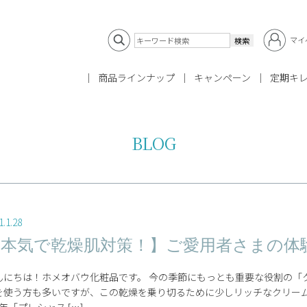
マイ
商品ラインナップ
キャンペーン
定期キ
BLOG
1.1.28
【本気で乾燥肌対策！】ご愛用者さまの体
んにちは！ホメオバウ化粧品です。 今の季節にもっとも重要な役割の「ク
を使う方も多いですが、この乾燥を乗り切るために少しリッチなクリーム