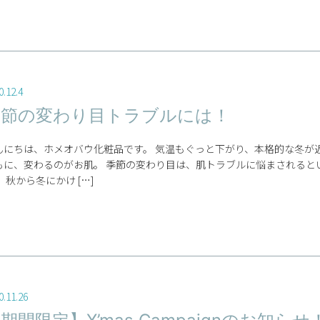
0.12.4
季節の変わり目トラブルには！
んにちは、ホメオバウ化粧品です。 気温もぐっと下がり、本格的な冬が
もに、変わるのがお肌。 季節の変わり目は、肌トラブルに悩まされると
 秋から冬にかけ […]
0.11.26