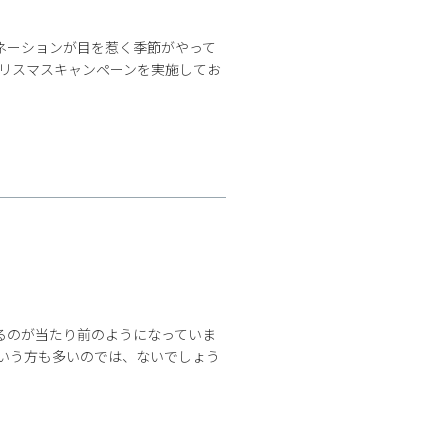
！
ネーションが目を惹く季節がやって
クリスマスキャンペーンを実施してお
るのが当たり前のようになっていま
という方も多いのでは、ないでしょう