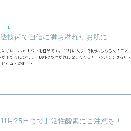
0.11.13
浸透技術で自信に満ち溢れたお肌に
んにちは、ホメオバウ化粧品です。 11月に入り、朝晩はもちろんのこと
温が下がるにつれて、お肌の乾燥が気になってくる方、多いのではないで
じわなどの肌 […]
0.11.5
11月25日まで】活性酸素にご注意を！