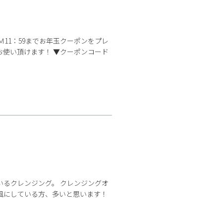
Ｍ11：59までお年玉クーポンをプレ
お使い頂けます！ ▼クーポンコード
いるクレンジング。 クレンジングオ
風にしている方、多いと思います！