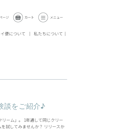
ページ
カート
メニュー
レイ便について
私たちについて
験談をご紹介♪
リーム」。 1年通して同じクリー
を試してみませんか？ リリースか