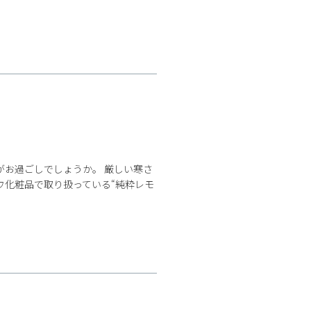
がお過ごしでしょうか。 厳しい寒さ
ウ化粧品で取り扱っている“純粋レモ