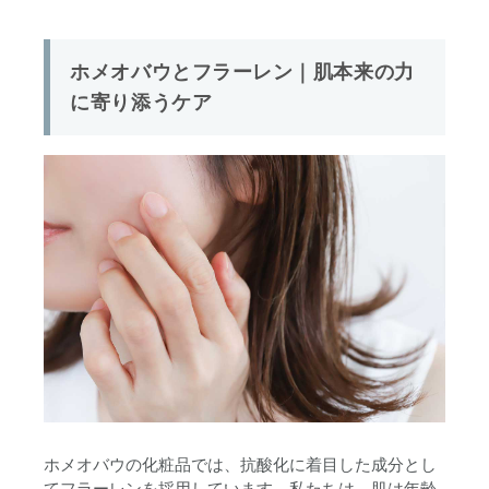
ホメオバウとフラーレン｜肌本来の力
に寄り添うケア
ホメオバウの化粧品では、抗酸化に着目した成分とし
てフラーレンを採用しています。私たちは、肌は年齢