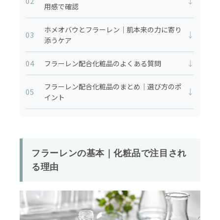
02
↓
用感で確認
ホメオバウとフラーレン｜肌本来の力に寄り
03
↓
添うケア
04
↓
フラーレン配合化粧品のよくある質問
フラーレン配合化粧品のまとめ｜選び方のポ
05
↓
イント
フラーレンの基本｜化粧品で注目され
る理由