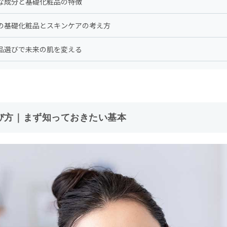
要な成分と基礎化粧品の特徴
めの基礎化粧品とスキンケアの考え方
粧品選びで未来の肌を変える
び方｜まず知っておきたい基本