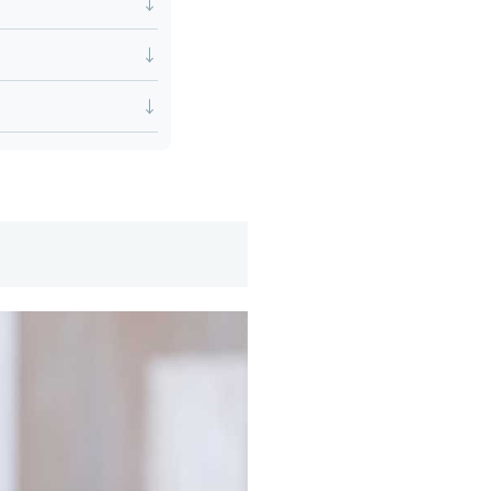
↓
↓
↓