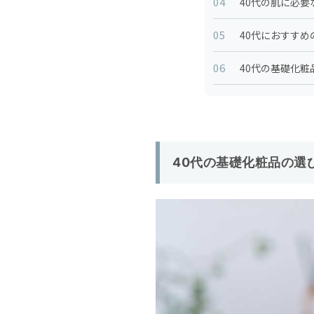
04
40代の肌に必
05
40代におすす
06
40代の基礎化
40代の基礎化粧品の選