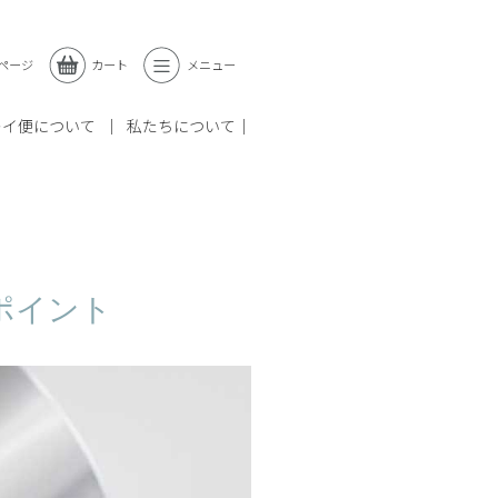
ページ
カート
メニュー
レイ便について
私たちについて
ポイント