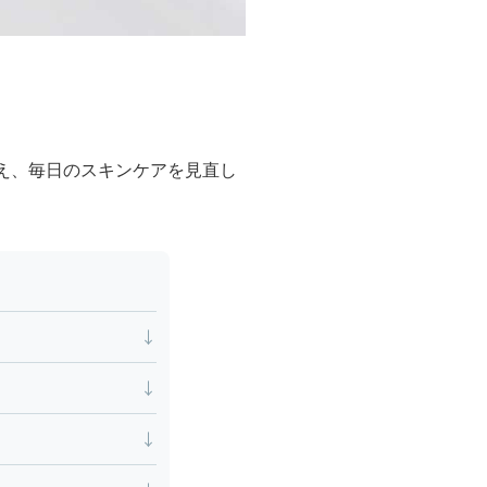
整え、毎日のスキンケアを見直し
↓
↓
↓