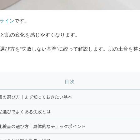
ライン
です。
など肌の変化を感じやすくなります。
の選び方を“失敗しない基準”に絞って解説します。肌の土台を
目次
粧品の選び方｜まず知っておきたい基本
粧品選びでよくある失敗とは
礎化粧品の選び方｜具体的なチェックポイント