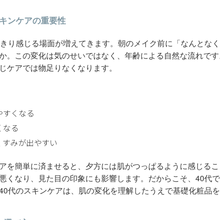
スキンケアの重要性
っきり感じる場面が増えてきます。朝のメイク前に「なんとな
か。この変化は気のせいではなく、年齢による自然な流れです
じケアでは物足りなくなります。
やすくなる
くなる
くすみが出やすい
アを簡単に済ませると、夕方には肌がつっぱるように感じるこ
悪くなり、見た目の印象にも影響します。だからこそ、40代
40代のスキンケアは、肌の変化を理解したうえで基礎化粧品