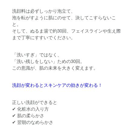
洗顔料は必ずしっかり泡立て、
泡を転がすように肌にのせて、
決してこすらないこ
と。
そして、ぬるま湯で
約30回
、フェイスラインや生え際
まで丁寧にすすいでください。
「洗いすぎ」ではなく、
「洗い残しをしない」ための30回。
この意識が、肌の未来を大きく変えます。
洗顔が変わるとスキンケアの効きが変わる！
正しい洗顔ができると
✔ 化粧水の入り方
✔ 肌の柔らかさ
✔ 翌朝のなめらかさ