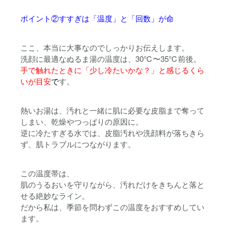
ポイント②すすぎは「温度」と「回数」が命
ここ、本当に大事なのでしっかりお伝えします。
洗顔に最適なぬるま湯の温度は、
30℃〜35℃前後
。
手で触れたときに「少し冷たいかな？」と感じるくら
いが目安
で
す。
熱いお湯は、汚れと一緒に
肌に必要な皮脂まで奪って
しまい、乾燥やつっぱりの原因
に。
逆に冷たすぎる水では、皮脂汚れや洗顔料が落ちきら
ず、肌トラブルにつながります。
この温度帯は、
肌のうるおいを守りながら、汚れだけをきちんと落と
せる絶妙なライン。
だから私は、季節を問わずこの温度をおすすめしてい
ます。