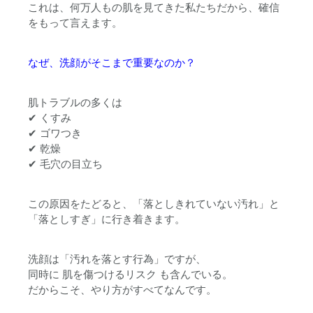
これは、何万人もの肌を見てきた私たちだから、確信
をもって言えます。
なぜ、洗顔がそこまで重要なのか？
肌トラブルの多くは
✔ くすみ
✔ ゴワつき
✔ 乾燥
✔ 毛穴の目立ち
この原因をたどると、「落としきれていない汚れ」と
「落としすぎ」に行き着きます。
洗顔は「汚れを落とす行為」ですが、
同時に
肌を傷つけるリスク
も含んでいる。
だからこそ、
やり方がすべて
なんです。