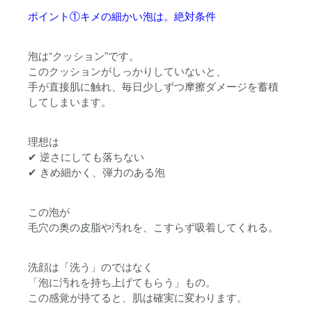
ポイント①キメの細かい泡は。絶対条件
泡は“クッション”です。
このクッションがしっかりしていないと、
手が直接肌に触れ、毎日少しずつ摩擦ダメージを蓄積
してしまいます。
理想は
✔ 逆さにしても落ちない
✔ きめ細かく、弾力のある泡
この泡が
毛穴の奥の皮脂や汚れを、こすらず吸着してくれる。
洗顔は「洗う」のではなく
「泡に汚れを持ち上げてもらう」もの。
この感覚が持てると、肌は確実に変わります。