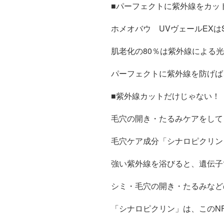
■パーフェクトに紫外線をカッ
ホメオバウ UVヴェールEXはS
肌老化の80％は紫外線による
パーフェクトに紫外線を防げば
■紫外線カットだけじゃない！
毛穴の開き・たるみケアをして
毛穴ケア成分「シナロピクリン
強い紫外線を浴びると、遺伝子で
シミ・毛穴の開き・たるみなど
「シナロピクリン」は、このNF