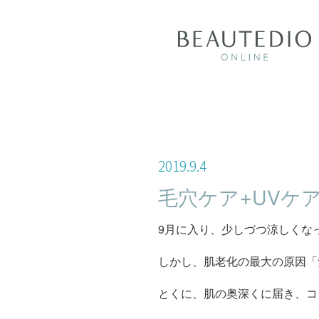
2019
.
9
.
4
毛穴ケア+UVケ
9月に入り、少しづつ涼しくな
しかし、肌老化の最大の原因「
とくに、肌の奥深くに届き、コ