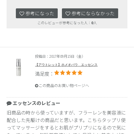
参考になった
参考にならなかった
このレビューが参考になった人：
0
人
投稿日：2017年09月15日（金）
【アウトレット】ホメオバウ エッセンス
満足度：
この商品のお買い物ページへ
エッセンスのレビュー
旧商品の時から使っていますが、フラーレンを美容液に
配合した先駆けの商品だと思います。こちらタップリ使
ってマッサージをするとお肌がプリプリになるので気に