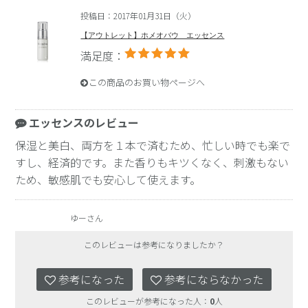
投稿日：2017年01月31日（火）
【アウトレット】ホメオバウ エッセンス
満足度：
この商品のお買い物ページへ
エッセンスのレビュー
保湿と美白、両方を１本で済むため、忙しい時でも楽で
すし、経済的です。また香りもキツくなく、刺激もない
ため、敏感肌でも安心して使えます。
ゆーさん
このレビューは参考になりましたか？
参考になった
参考にならなかった
このレビューが参考になった人：
0
人