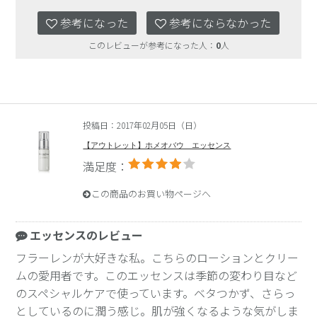
参考になった
参考にならなかった
このレビューが参考になった人：
0
人
投稿日：2017年02月05日（日）
【アウトレット】ホメオバウ エッセンス
満足度：
この商品のお買い物ページへ
エッセンスのレビュー
フラーレンが大好きな私。こちらのローションとクリー
ムの愛用者です。このエッセンスは季節の変わり目など
のスペシャルケアで使っています。ベタつかず、さらっ
としているのに潤う感じ。肌が強くなるような気がしま