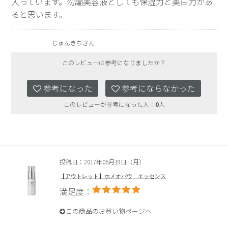
入っています。勿論美容液としても保湿力と美白力があ
ると思います。
じゅんきちさん
このレビューは参考になりましたか？
参考になった
参考にならなかった
このレビューが参考になった人：
0
人
投稿日：2017年06月19日（月）
【アウトレット】ホメオバウ エッセンス
満足度：
この商品のお買い物ページへ