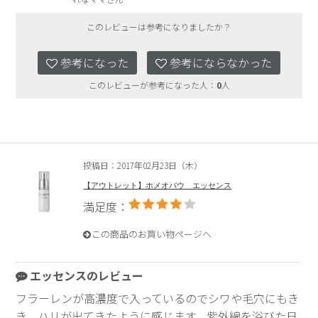
このレビューは参考になりましたか？
参考になった
参考にならなかった
このレビューが参考になった人：
0
人
投稿日：2017年02月23日（木）
【アウトレット】ホメオバウ エッセンス
満足度：
この商品のお買い物ページへ
エッセンスのレビュー
フラーレンが高濃度で入っているのでシワや毛穴にもき
き、ハリが出てきたように感じます。紫外線を浴びた日