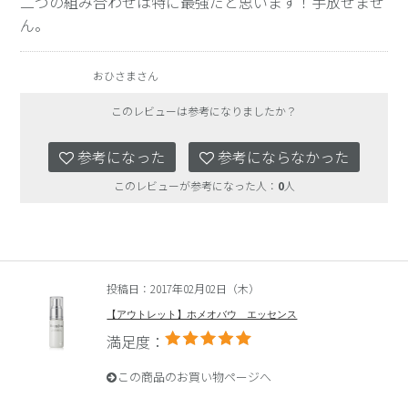
二つの組み合わせは特に最強だと思います！手放せませ
ん。
おひさまさん
このレビューは参考になりましたか？
参考になった
参考にならなかった
このレビューが参考になった人：
0
人
投稿日：2017年02月02日（木）
【アウトレット】ホメオバウ エッセンス
満足度：
この商品のお買い物ページへ