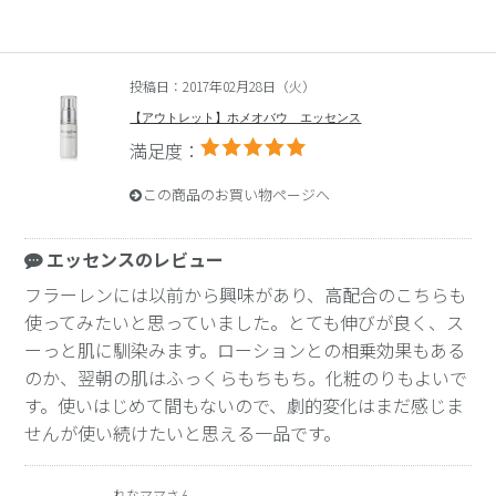
投稿日：2017年02月28日（火）
【アウトレット】ホメオバウ エッセンス
満足度：
この商品のお買い物ページへ
エッセンスのレビュー
フラーレンには以前から興味があり、高配合のこちらも
使ってみたいと思っていました。とても伸びが良く、ス
ーっと肌に馴染みます。ローションとの相乗効果もある
のか、翌朝の肌はふっくらもちもち。化粧のりもよいで
す。使いはじめて間もないので、劇的変化はまだ感じま
せんが使い続けたいと思える一品です。
れなママさん