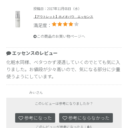
投稿日：2017年11月08日（水）
【アウトレット】ホメオバウ エッセンス
満足度：
この商品のお買い物ページへ
エッセンスのレビュー
化粧水同様、ベタつかず浸透していくのでとても気に入
りました。お値段が少々高いので、気になる部分に少量
使うようにしています。
みぃさん
このレビューは参考になりましたか？
参考になった
参考にならなかった
このレビューが参考になった人：
0
人