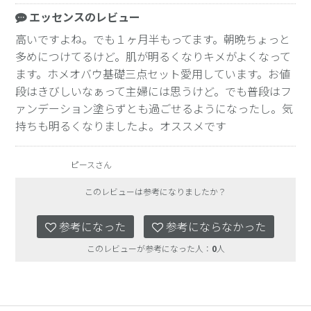
エッセンスのレビュー
高いですよね。でも１ヶ月半もってます。朝晩ちょっと
多めにつけてるけど。肌が明るくなりキメがよくなって
ます。ホメオバウ基礎三点セット愛用しています。お値
段はきびしいなぁって主婦には思うけど。でも普段はフ
ァンデーション塗らずとも過ごせるようになったし。気
持ちも明るくなりましたよ。オススメです
ピースさん
このレビューは参考になりましたか？
参考になった
参考にならなかった
このレビューが参考になった人：
0
人