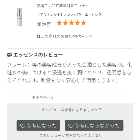
投稿日：2017年02月18日（土）
【アウトレット】ホメオバウ エッセンス
満足度：
この商品のお買い物ページへ
エッセンスのレビュー
フラーレン等の美容成分が入った白濁とした美容液。化
粧水の後につけると浸透も良く潤いとハリ、透明感を与
えてくれます。刺激もなく安心して使用できます。
モチモチさん
このレビューは参考になりましたか？
参考になった
参考にならなかった
このレビューが参考になった人：
0
人