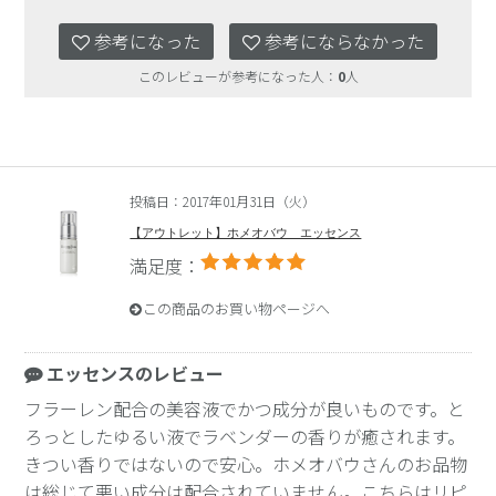
参考になった
参考にならなかった
このレビューが参考になった人：
0
人
投稿日：2017年01月31日（火）
【アウトレット】ホメオバウ エッセンス
満足度：
この商品のお買い物ページへ
エッセンスのレビュー
フラーレン配合の美容液でかつ成分が良いものです。と
ろっとしたゆるい液でラベンダーの香りが癒されます。
きつい香りではないので安心。ホメオバウさんのお品物
は総じて悪い成分は配合されていません。こちらはリピ