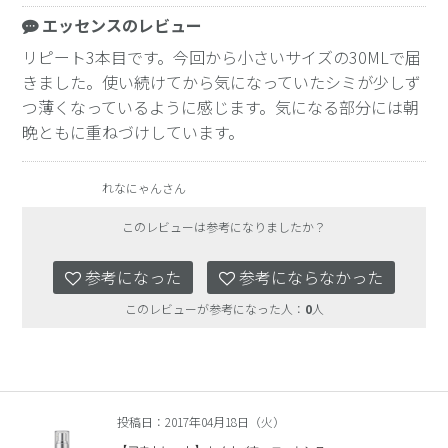
エッセンスのレビュー
リピート3本目です。今回から小さいサイズの30MLで届
きました。使い続けてから気になっていたシミが少しず
つ薄くなっているように感じます。気になる部分には朝
晩ともに重ねづけしています。
れなにゃんさん
このレビューは参考になりましたか？
参考になった
参考にならなかった
このレビューが参考になった人：
0
人
投稿日：2017年04月18日（火）