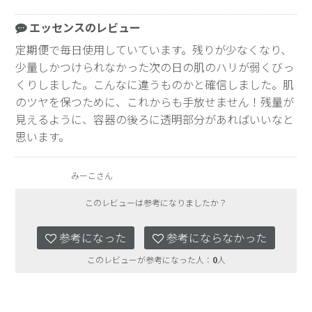
エッセンスのレビュー
定期便で毎日使用していています。残りが少なくなり、
少量しかつけられなかった次の日の肌のハリが弱くびっ
くりしました。こんなに違うものかと確信しました。肌
のツヤを保つために、これからも手放せません！残量が
見えるように、容器の後ろに透明部分があればいいなと
思います。
みーこさん
このレビューは参考になりましたか？
参考になった
参考にならなかった
このレビューが参考になった人：
0
人