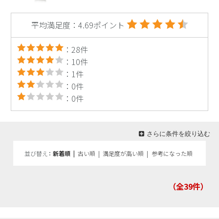
平均満足度：4.69ポイント
：28件
：10件
：1件
：0件
：0件
さらに条件を絞り込む
並び替え
新着順
|
古い順
|
満足度が高い順
|
参考になった順
（全39
件）