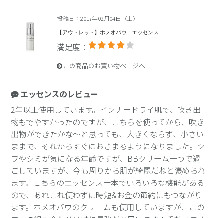
投稿日：2017年02月04日（土）
【アウトレット】ホメオバウ エッセンス
満足度：
この商品のお買い物ページへ
エッセンスのレビュー
2年以上使用しています。インナードライ肌で、吹き出
物もでやすかったのですが、こちらを使ってから、吹き
出物ができたかな～と思っても、大きくならず、小さい
ままで、それからすぐにおさまるようになりました。シ
ワやシミが気になる年齢ですが、BBクリーム一つで過
ごしていますが、今も周りから肌が綺麗だねと褒められ
ます。こちらのエッセンス一本でいろいろな機能がある
ので、あれこれ使わずに時短&お金の節約にもつながり
ます。ホメオバウのクリームも使用していますが、この