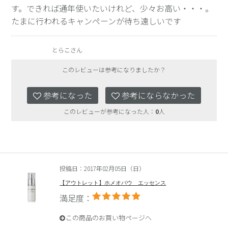
す。できれば通年使いたいけれど、少々お高い・・・。
たまに行われるキャンペーンが待ち遠しいです
とらこさん
このレビューは参考になりましたか？
参考になった
参考にならなかった
このレビューが参考になった人：
0
人
投稿日：2017年02月05日（日）
【アウトレット】ホメオバウ エッセンス
満足度：
この商品のお買い物ページへ