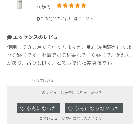
満足度：
この商品のお買い物ページへ
エッセンスのレビュー
使用して３ヵ月ぐらいたちますが、肌に透明感が出たよ
うな感じです。少量で肌に馴染んでいく感じで、保湿力
があり、香りも良く、とても優れた美溶液です。
ももすけさん
このレビューは参考になりましたか？
参考になった
参考にならなかった
このレビューが参考になった人：
0
人