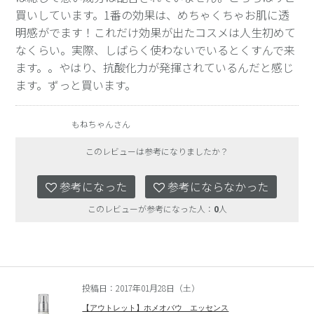
買いしています。1番の効果は、めちゃくちゃお肌に透
明感がでます！これだけ効果が出たコスメは人生初めて
なくらい。実際、しばらく使わないでいるとくすんで来
ます。。やはり、抗酸化力が発揮されているんだと感じ
ます。ずっと買います。
もねちゃんさん
このレビューは参考になりましたか？
参考になった
参考にならなかった
このレビューが参考になった人：
0
人
投稿日：2017年01月28日（土）
【アウトレット】ホメオバウ エッセンス