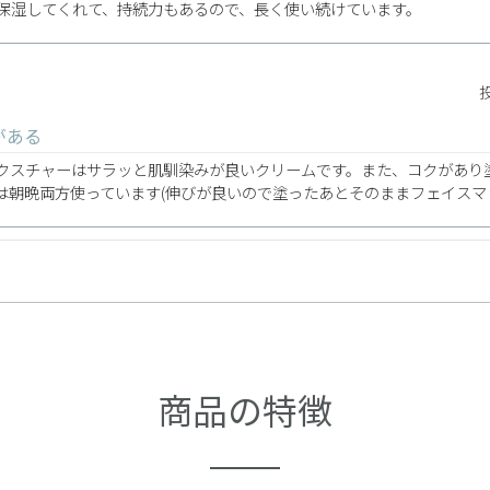
保湿してくれて、持続力もあるので、長く使い続けています。
がある
クスチャーはサラッと肌馴染みが良いクリームです。また、コクがあり
は朝晩両方使っています(伸びが良いので塗ったあとそのままフェイスマ
あるので、夏場もこれからの寒い季節のケアにも、良いクリームだと思
商品の特徴