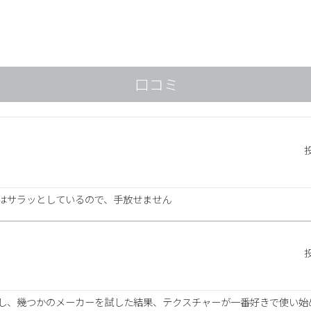
口コミ
。
はサラッとしているので、手放せません
し、幾つかのメーカーを試した結果、テクスチャーが一番好きで使い始