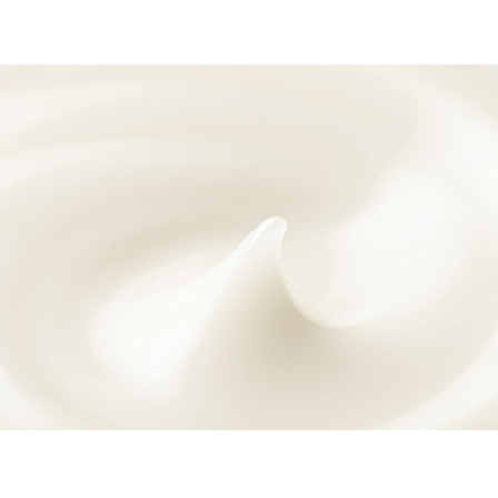
されてるので使用してみました。みずみずしくて、少量で伸びもよいで
とりする方がよいので、夏場に使用しています。
塗りたてでもべたべたしないのに、マスク必須で頬の乾燥が気になるは
配ありませんでした。衛生面から見て、容器がジャータイプが苦手なの
たっぷりと塗っています。翌日の朝はしっとりとして手で触るのが楽し