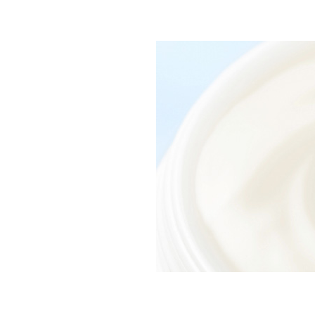
クリームのレビュー
フラーレンが規定値以上配合
す。冬場はもうちょっとしっ
満足度：
クリームのレビュー
通年で使えるクリームです。
を保てます。メイク崩れも心
クリーム自体は◎です！
満足度：
クリームのレビュー
乾燥が気になるので、目元は
無いのもお気に入りです。