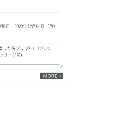
投稿日：2023年12月04日（月）
塗った後プリプリになりま
ッサージに)
投稿日：2023年11月20日（月）
います。
投稿日：2021年05月16日（日）