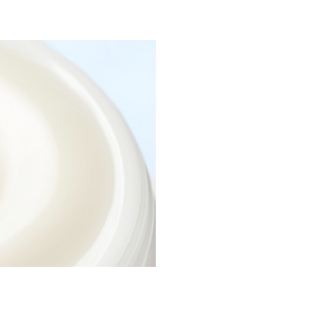
す。香りも優しくていいで
投稿日：2021年01月08日（金）
ずの夕方でもしっとりした肌
でマイナス１としましたが、
投稿日：2020年12月18日（金）
みになります。余計な香りが