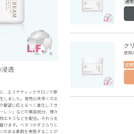
通常
ク
使用
定期
の浸透
と、エステティックサロンで使
生しました。発売以来多くのエ
の要望に応えるべく進化してき
ーレン」などの美容成分、様々
物エキスなどを配合。それらを
届けます。ベタつかずさらりと
リのある素肌を実感することが