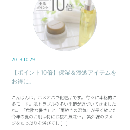
2019.10.29
【ポイント10倍】保湿＆浸透アイテムを
お得に。
こんばんは。ホメオバウ化粧品です。 徐々に本格的に
冬モード。肌トラブルの多い季節が近づいてきました
ね。 「危険な暑さ」と「雨続きの湿気」が長く続いた
今年の夏のお肌は特にお疲れ気味…。 紫外線のダメー
ジをたっぷりを浴びてし […]