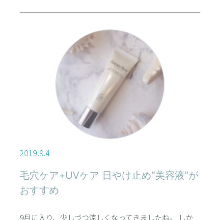
2019.9.4
毛穴ケア+UVケア 日やけ止め“美容液”が
おすすめ
9月に入り、少しづつ涼しくなってきましたね。 しか