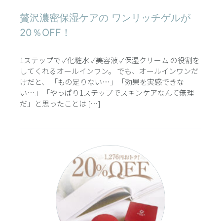
贅沢濃密保湿ケアの ワンリッチゲルが
20％OFF！
1ステップで ✓化粧水 ✓美容液 ✓保湿クリーム の役割を
してくれるオールインワン。 でも、オールインワンだ
けだと、 「もの足りない…」「効果を実感できな
い…」「やっぱり1ステップでスキンケアなんて無理
だ」と思ったことは […]