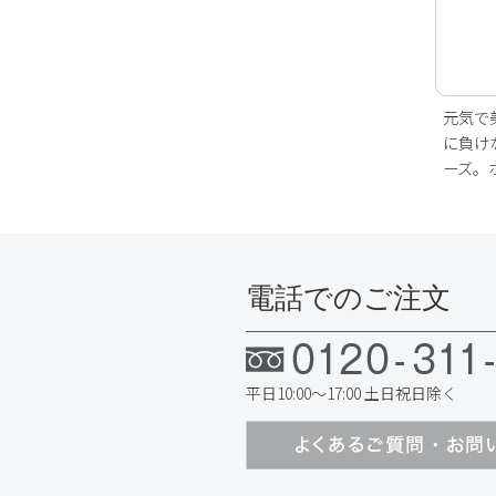
元気で
に負け
ーズ。
電話でのご注文
平日10:00～17:00 土日祝日除く