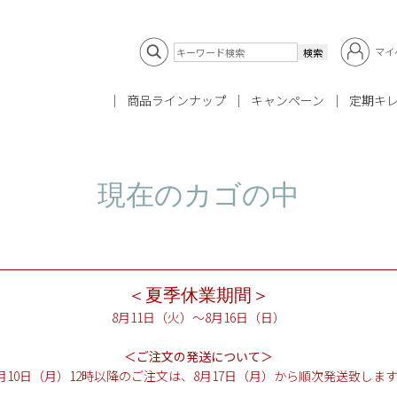
マイ
商品ラインナップ
キャンペーン
定期キ
現在のカゴの中
＜夏季休業期間＞
8月11日（火）～8月16日（日）
＜ご注文の発送について＞
月10日（月）12時以降のご注文は、8月17日（月）から順次発送致しま