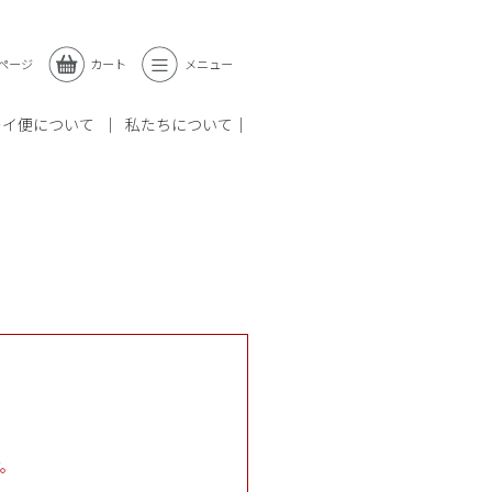
ページ
カート
メニュー
レイ便について
私たちについて
す。