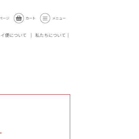
ページ
カート
メニュー
レイ便について
私たちについて
す。