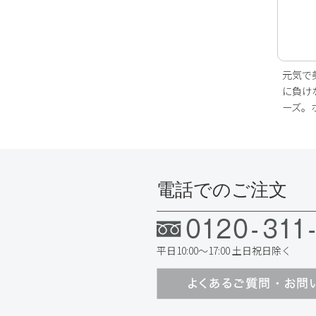
元気で
に負け
ーズ。
電話でのご注文
平日10:00～17:00 土日祝日除く