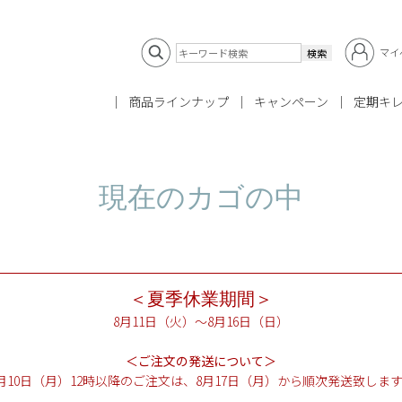
マイ
商品ラインナップ
キャンペーン
定期キ
現在のカゴの中
＜夏季休業期間＞
8月11日（火）～8月16日（日）
＜ご注文の発送について＞
月10日（月）12時以降のご注文は、8月17日（月）から順次発送致しま